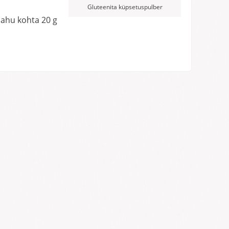
Gluteenita küpsetuspulber
jahu kohta 20 g