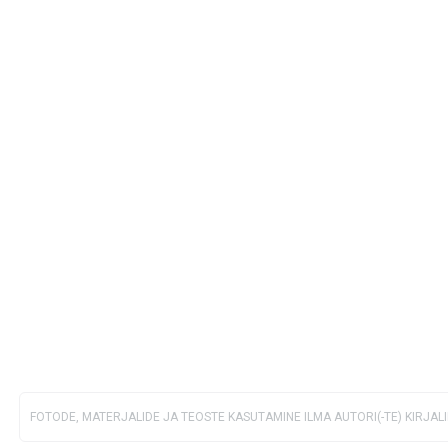
FOTODE, MATERJALIDE JA TEOSTE KASUTAMINE ILMA AUTORI(-TE) KIRJAL