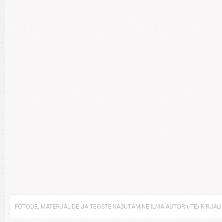
FOTODE, MATERJALIDE JA TEOSTE KASUTAMINE ILMA AUTORI(-TE) KIRJAL