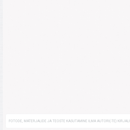
FOTODE, MATERJALIDE JA TEOSTE KASUTAMINE ILMA AUTORI(-TE) KIRJAL