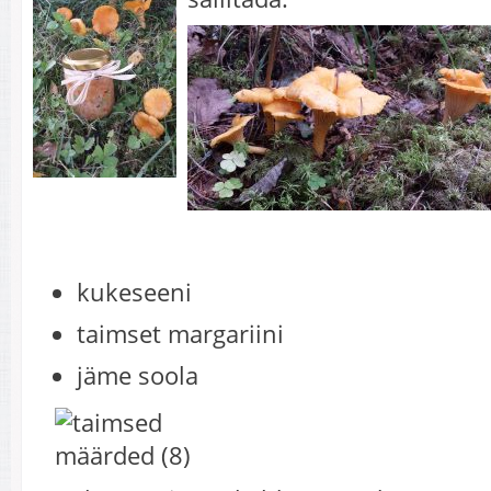
kukeseeni
taimset margariini
jäme soola