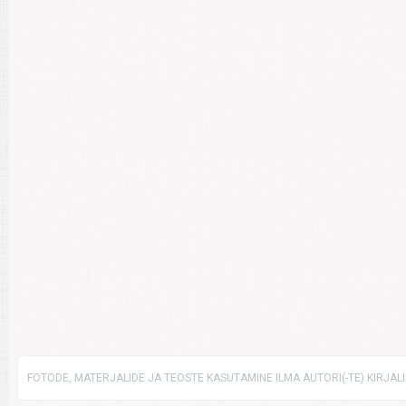
FOTODE, MATERJALIDE JA TEOSTE KASUTAMINE ILMA AUTORI(-TE) KIRJAL