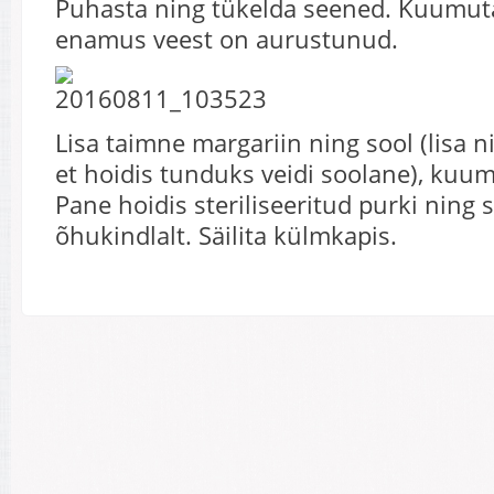
Puhasta ning tükelda seened. Kuumuta
enamus veest on aurustunud.
Lisa taimne margariin ning sool (lisa ni
et hoidis tunduks veidi soolane), kuum
Pane hoidis steriliseeritud purki ning 
õhukindlalt. Säilita külmkapis.