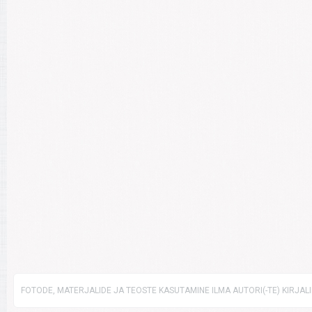
FOTODE, MATERJALIDE JA TEOSTE KASUTAMINE ILMA AUTORI(-TE) KIRJAL