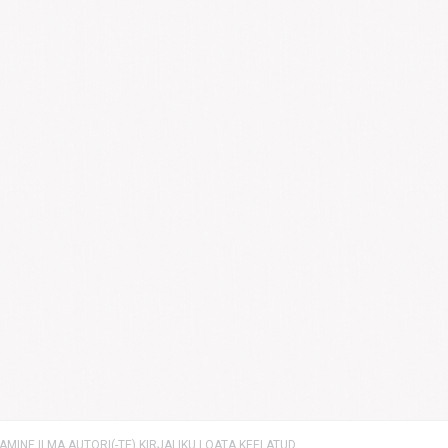
MINE ILMA AUTORI(-TE) KIRJALIKU LOATA KEELATUD