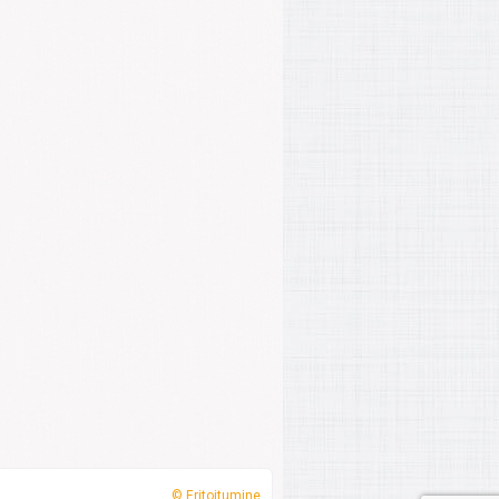
© Eritoitumine