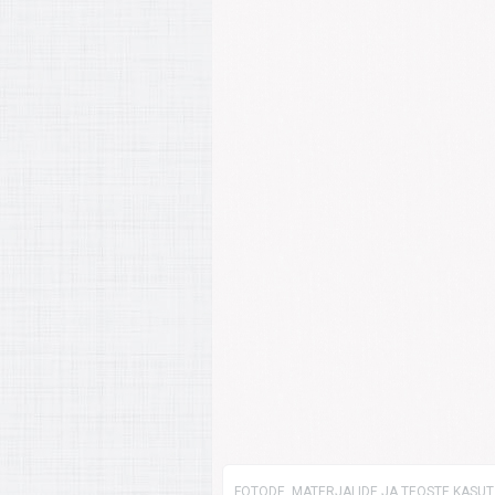
FOTODE, MATERJALIDE JA TEOSTE KASUTA