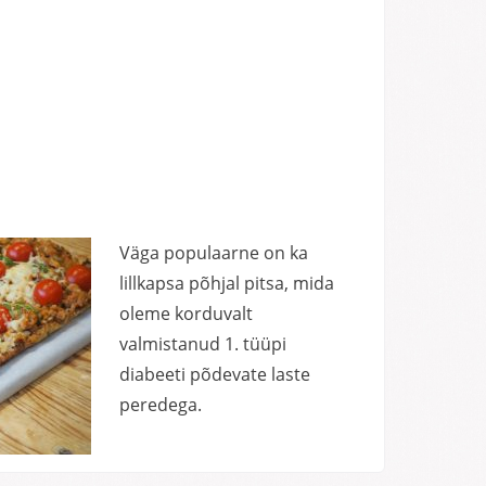
Väga populaarne on ka
lillkapsa põhjal pitsa, mida
oleme korduvalt
valmistanud 1. tüüpi
diabeeti põdevate laste
peredega.