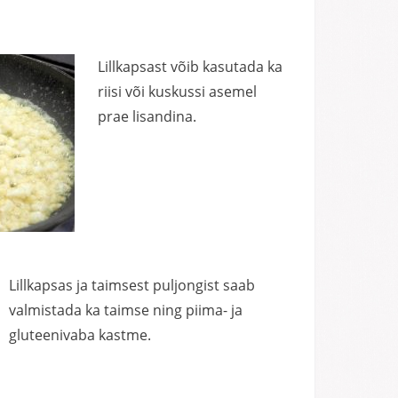
Lillkapsast võib kasutada ka
riisi või kuskussi asemel
prae lisandina.
Lillkapsas ja taimsest puljongist saab
valmistada ka taimse ning piima- ja
gluteenivaba kastme.