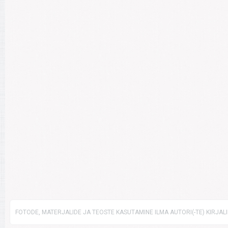
FOTODE, MATERJALIDE JA TEOSTE KASUTAMINE ILMA AUTORI(-TE) KIRJAL