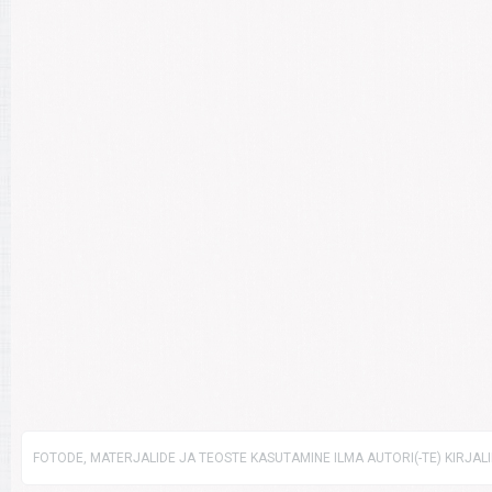
FOTODE, MATERJALIDE JA TEOSTE KASUTAMINE ILMA AUTORI(-TE) KIRJAL