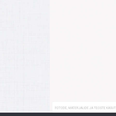
FOTODE, MATERJALIDE JA TEOSTE KASUTA