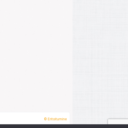
© Eritoitumine