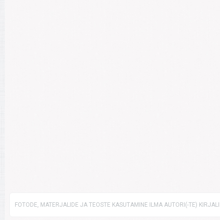
FOTODE, MATERJALIDE JA TEOSTE KASUTAMINE ILMA AUTORI(-TE) KIRJAL