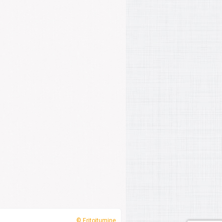
© Eritoitumine