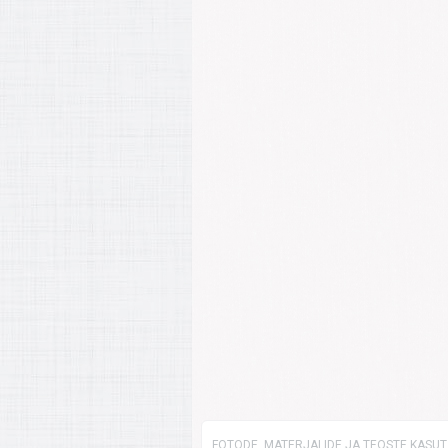
FOTODE, MATERJALIDE JA TEOSTE KASUTA