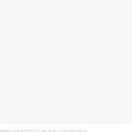
MINE ILMA AUTORI(-TE) KIRJALIKU LOATA KEELATUD