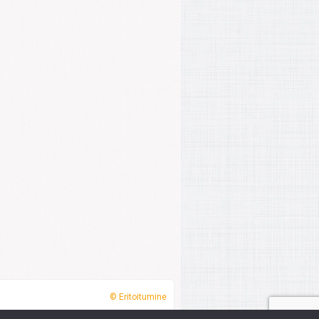
© Eritoitumine