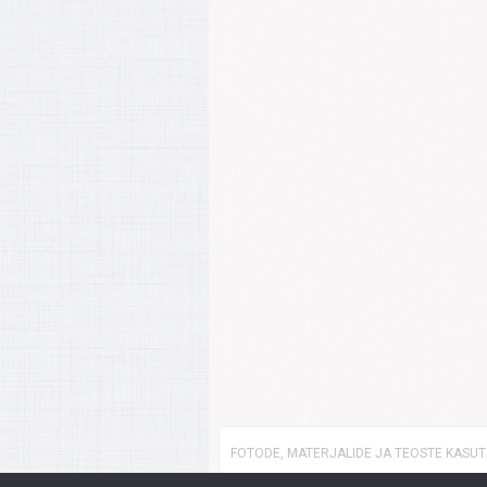
FOTODE, MATERJALIDE JA TEOSTE KASUTA