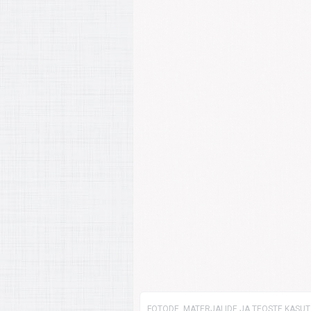
FOTODE, MATERJALIDE JA TEOSTE KASUTA