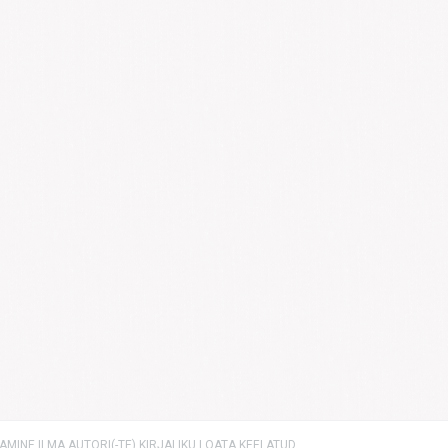
MINE ILMA AUTORI(-TE) KIRJALIKU LOATA KEELATUD