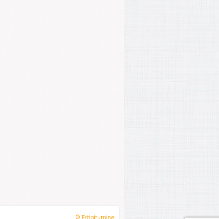
© Eritoitumine