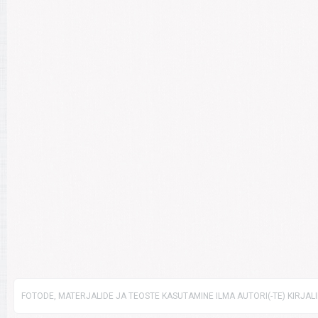
FOTODE, MATERJALIDE JA TEOSTE KASUTAMINE ILMA AUTORI(-TE) KIRJAL