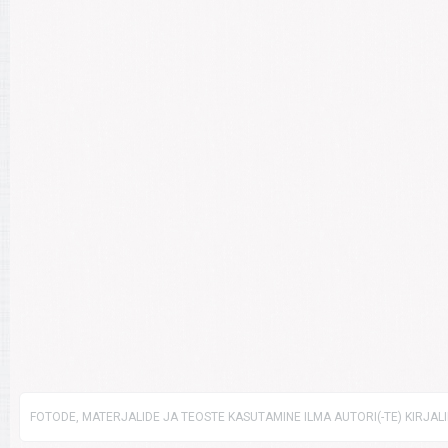
FOTODE, MATERJALIDE JA TEOSTE KASUTAMINE ILMA AUTORI(-TE) KIRJAL