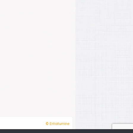
© Eritoitumine