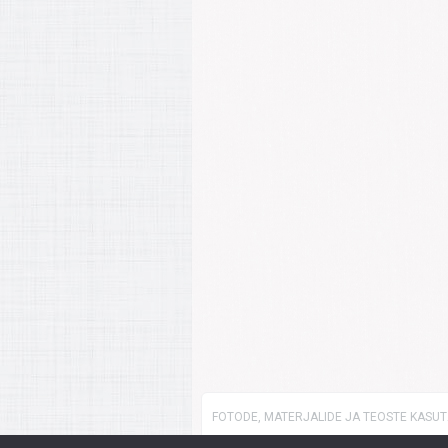
FOTODE, MATERJALIDE JA TEOSTE KASUTA