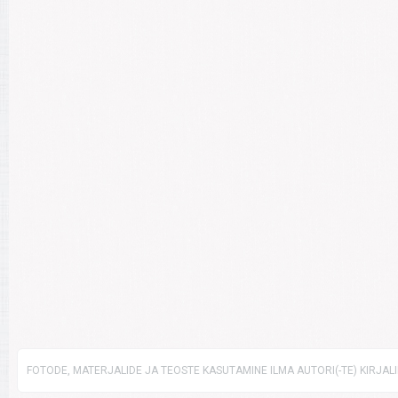
FOTODE, MATERJALIDE JA TEOSTE KASUTAMINE ILMA AUTORI(-TE) KIRJAL