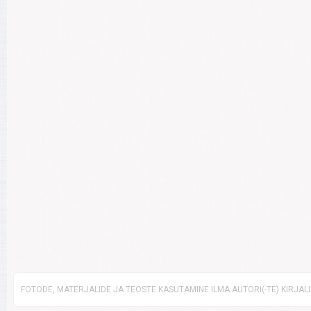
FOTODE, MATERJALIDE JA TEOSTE KASUTAMINE ILMA AUTORI(-TE) KIRJAL